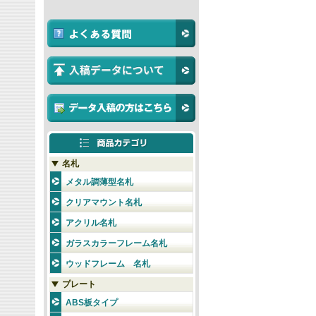
名札
メタル調薄型名札
クリアマウント名札
アクリル名札
ガラスカラーフレーム名札
ウッドフレーム 名札
プレート
ABS板タイプ