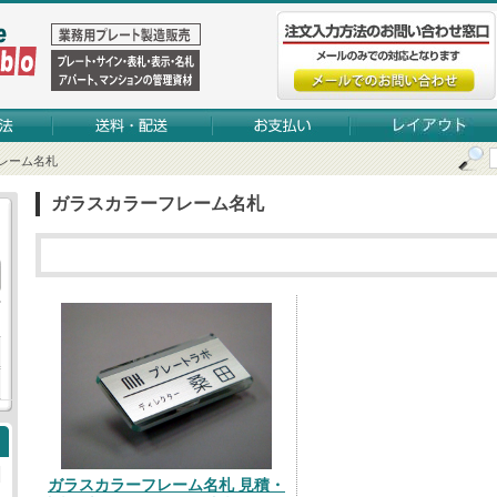
レーム名札
ガラスカラーフレーム名札
ガラスカラーフレーム名札 見積・