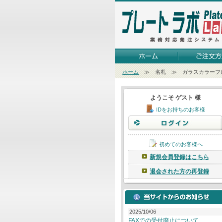
ホーム
≫ 名札 ≫ ガラスカラーフ
ようこそ ゲスト 様
IDをお持ちのお客様
初めてのお客様へ
新規会員登録はこちら
退会された方の再登録
2025/10/06
FAXでの受付廃止について