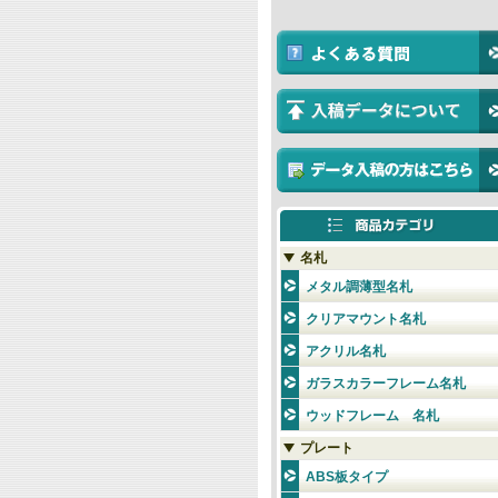
名札
メタル調薄型名札
クリアマウント名札
アクリル名札
ガラスカラーフレーム名札
ウッドフレーム 名札
プレート
ABS板タイプ